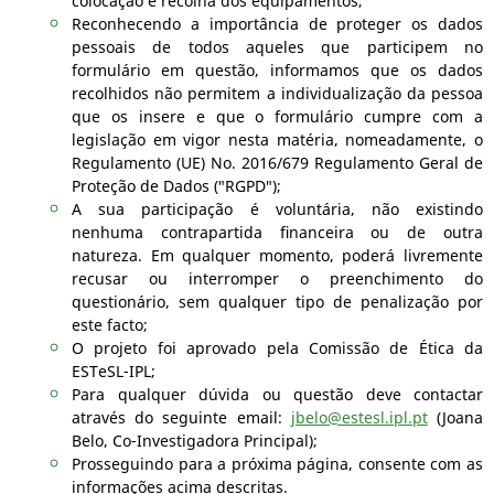
colocação e recolha dos equipamentos;
Reconhecendo a importância de proteger os dados
pessoais de todos aqueles que participem no
formulário em questão, informamos que os dados
recolhidos não permitem a individualização da pessoa
que os insere e que o formulário cumpre com a
legislação em vigor nesta matéria, nomeadamente, o
Regulamento (UE) No. 2016/679 Regulamento Geral de
Proteção de Dados ("RGPD");
A sua participação é voluntária, não existindo
nenhuma contrapartida financeira ou de outra
natureza. Em qualquer momento, poderá livremente
recusar ou interromper o preenchimento do
questionário, sem qualquer tipo de penalização por
este facto;
O projeto foi aprovado pela Comissão de Ética da
ESTeSL-IPL;
Para qualquer dúvida ou questão deve contactar
através do seguinte email:
jbelo@estesl.ipl.pt
(Joana
Belo, Co-Investigadora Principal);
Prosseguindo para a próxima página, consente com as
informações acima descritas.