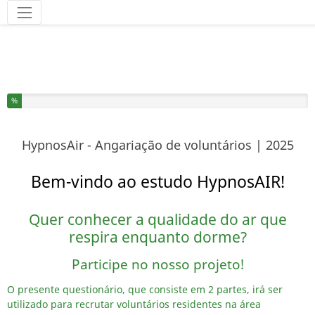
Ferramentas
Completou % do inquérito
%
HypnosAir - Angariação de voluntários | 2025
Bem-vindo ao estudo HypnosAIR!
Quer conhecer a qualidade do ar que
respira enquanto dorme?
Participe no nosso projeto!
O presente questionário, que consiste em 2 partes, irá ser
utilizado para recrutar voluntários residentes na área